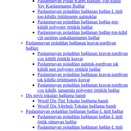
Paslanmayan Polad Kabel Bağları-Top kilidli
Yay Kaplanmamış Bağlar
Paslanmayan poladdan bağlanan bağlar-L tipli
top-kilidlə örtülməmiş qalstuklar
Paslanmayan poladdan bağlanan bağlar-top-
kilidli polyester örtüklü bağlar
Paslanmayan poladdan bağlanan bağlar-top-kilid
cüt sarılmış unkatlanmamış bağlar
Paslanmayan poladdan bağlanan kravat-nərdivan
bağları
Paslanmayan poladdan bağlanan kravat-nərdivan
çox kilidli örtüklü kravat
Paslanmayan poladdan qalstuk-nərdivan tək
kilidli tam polyester örtüklü bağlar
Paslanmayan poladdan bağlanan kravat-nərdivan
tək kilidlə örtülməmiş kravat
Paslanmayan poladdan bağlanan kravat-nərdivan
çox kilidli, tamamilə polyester örtüklü bağlar
Diş növü tokaları bağlama bandı
Woolf Diş Tipi Tokalar bağlama bandı
Woolf Diş Ağırlıqlı Tokalar bağlama bandı
Paslanmayan poladdan bağlanan bağlar-L tipli bağlar
Paslanmayan poladdan bağlanan bağlar-L tipli
örtük olmayan bağlar
Paslanmayan poladdan bağlanan bağlar-L tipli