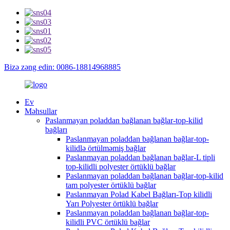
Bizə zəng edin: 0086-18814968885
Ev
Məhsullar
Paslanmayan poladdan bağlanan bağlar-top-kilid
bağları
Paslanmayan poladdan bağlanan bağlar-top-
kilidlə örtülməmiş bağlar
Paslanmayan poladdan bağlanan bağlar-L tipli
top-kilidli polyester örtüklü bağlar
Paslanmayan poladdan bağlanan bağlar-top-kilid
tam polyester örtüklü bağlar
Paslanmayan Polad Kabel Bağları-Top kilidli
Yarı Polyester örtüklü bağlar
Paslanmayan poladdan bağlanan bağlar-top-
kilidli PVC örtüklü bağlar