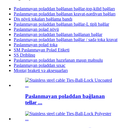
Paslanmayan poladdan bağlanan bağlar-top-kilid bağları
Paslanmayan poladdan bağlanan kravat-nərdivan bağları
Diş növü tokaları bağlama bandı
Paslanmayan poladdan bağlanan bağlar-L tipli bağlar
Paslanmayan polad növü
Paslanmayan poladdan bağlanan bağlanan bağlar
Paslanmayan poladdan bağlanan bağlar / sadə toka kravat
Paslanmayan polad toka
SM Paslanmayan Polad Etiketi
SS Driblinq
Paslanmayan poladdan hazırlanan maşın məhsulu
Paslanmayan poladdan sıxac
Montaj braketi və aksesuarları
Paslanmayan poladdan bağlanan
tellər ...