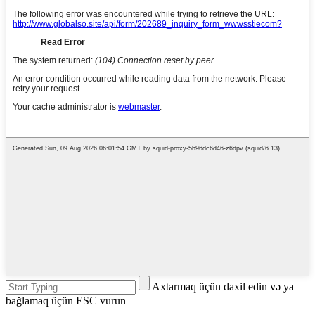
Axtarmaq üçün daxil edin və ya
bağlamaq üçün ESC vurun