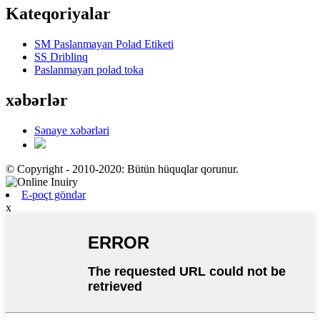
Kateqoriyalar
SM Paslanmayan Polad Etiketi
SS Driblinq
Paslanmayan polad toka
xəbərlər
Sənaye xəbərləri
© Copyright - 2010-2020: Bütün hüquqlar qorunur.
E-poçt göndər
x