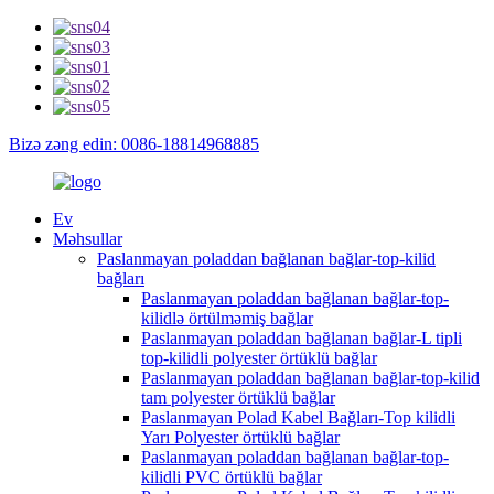
Bizə zəng edin: 0086-18814968885
Ev
Məhsullar
Paslanmayan poladdan bağlanan bağlar-top-kilid
bağları
Paslanmayan poladdan bağlanan bağlar-top-
kilidlə örtülməmiş bağlar
Paslanmayan poladdan bağlanan bağlar-L tipli
top-kilidli polyester örtüklü bağlar
Paslanmayan poladdan bağlanan bağlar-top-kilid
tam polyester örtüklü bağlar
Paslanmayan Polad Kabel Bağları-Top kilidli
Yarı Polyester örtüklü bağlar
Paslanmayan poladdan bağlanan bağlar-top-
kilidli PVC örtüklü bağlar