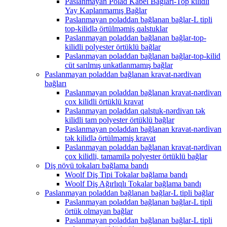
Paslanmayan Polad Kabel Bağları-Top kilidli
Yay Kaplanmamış Bağlar
Paslanmayan poladdan bağlanan bağlar-L tipli
top-kilidlə örtülməmiş qalstuklar
Paslanmayan poladdan bağlanan bağlar-top-
kilidli polyester örtüklü bağlar
Paslanmayan poladdan bağlanan bağlar-top-kilid
cüt sarılmış unkatlanmamış bağlar
Paslanmayan poladdan bağlanan kravat-nərdivan
bağları
Paslanmayan poladdan bağlanan kravat-nərdivan
çox kilidli örtüklü kravat
Paslanmayan poladdan qalstuk-nərdivan tək
kilidli tam polyester örtüklü bağlar
Paslanmayan poladdan bağlanan kravat-nərdivan
tək kilidlə örtülməmiş kravat
Paslanmayan poladdan bağlanan kravat-nərdivan
çox kilidli, tamamilə polyester örtüklü bağlar
Diş növü tokaları bağlama bandı
Woolf Diş Tipi Tokalar bağlama bandı
Woolf Diş Ağırlıqlı Tokalar bağlama bandı
Paslanmayan poladdan bağlanan bağlar-L tipli bağlar
Paslanmayan poladdan bağlanan bağlar-L tipli
örtük olmayan bağlar
Paslanmayan poladdan bağlanan bağlar-L tipli