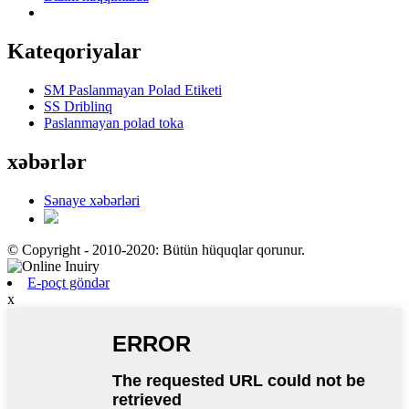
Kateqoriyalar
SM Paslanmayan Polad Etiketi
SS Driblinq
Paslanmayan polad toka
xəbərlər
Sənaye xəbərləri
© Copyright - 2010-2020: Bütün hüquqlar qorunur.
E-poçt göndər
x