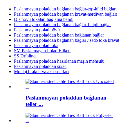
Paslanmayan poladdan bağlanan bağlar-top-kilid bağları
Paslanmayan poladdan bağlanan kravat-nərdivan bağları
Diş növü tokaları bağlama bandı
Paslanmayan poladdan bağlanan bağlar-L tipli bağlar
Paslanmayan polad növü
Paslanmayan poladdan bağlanan bağlanan bağlar
Paslanmayan poladdan bağlanan bağlar / sadə toka kravat
Paslanmayan polad toka
SM Paslanmayan Polad Etiketi
SS Driblinq
Paslanmayan poladdan hazırlanan maşın məhsulu
Paslanmayan poladdan sıxac
Montaj braketi və aksesuarları
Paslanmayan poladdan bağlanan
tellər ...