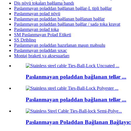
Diş növü tokaları bağlama bandı
Paslanmayan poladdan bağlanan bağlar-L tipli bağlar
Paslanmayan polad növü
Paslanmayan poladdan bağlanan bağlanan bağlar
Paslanmayan poladdan bağlanan bağlar / sadə toka kravat
Paslanmayan polad toka
SM Paslanmayan Polad Etiketi
SS Driblinq
Paslanmayan poladdan hazırlanan maşın məhsulu
Paslanmayan poladdan sıxac
Montaj braketi və aksesuarları
Paslanmayan poladdan bağlanan tellər ...
Paslanmayan poladdan bağlanan tellər ...
Paslanmayan Poladdan Bağlanan Bağlayıcıl