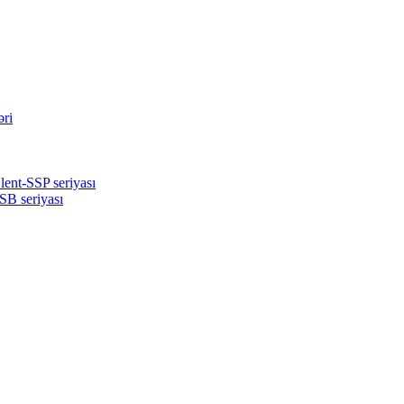
əri
lent-SSP seriyası
SB seriyası