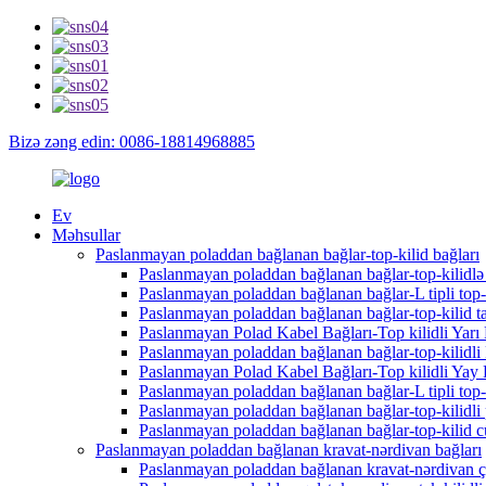
Bizə zəng edin: 0086-18814968885
Ev
Məhsullar
Paslanmayan poladdan bağlanan bağlar-top-kilid bağları
Paslanmayan poladdan bağlanan bağlar-top-kilidlə
Paslanmayan poladdan bağlanan bağlar-L tipli top-k
Paslanmayan poladdan bağlanan bağlar-top-kilid ta
Paslanmayan Polad Kabel Bağları-Top kilidli Yarı 
Paslanmayan poladdan bağlanan bağlar-top-kilidli
Paslanmayan Polad Kabel Bağları-Top kilidli Ya
Paslanmayan poladdan bağlanan bağlar-L tipli top-k
Paslanmayan poladdan bağlanan bağlar-top-kilidli 
Paslanmayan poladdan bağlanan bağlar-top-kilid c
Paslanmayan poladdan bağlanan kravat-nərdivan bağları
Paslanmayan poladdan bağlanan kravat-nərdivan çox