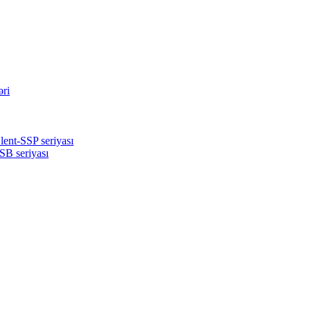
əri
lent-SSP seriyası
SB seriyası