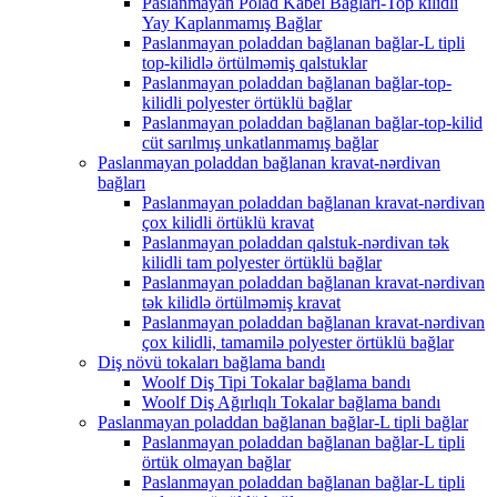
Paslanmayan Polad Kabel Bağları-Top kilidli
Yay Kaplanmamış Bağlar
Paslanmayan poladdan bağlanan bağlar-L tipli
top-kilidlə örtülməmiş qalstuklar
Paslanmayan poladdan bağlanan bağlar-top-
kilidli polyester örtüklü bağlar
Paslanmayan poladdan bağlanan bağlar-top-kilid
cüt sarılmış unkatlanmamış bağlar
Paslanmayan poladdan bağlanan kravat-nərdivan
bağları
Paslanmayan poladdan bağlanan kravat-nərdivan
çox kilidli örtüklü kravat
Paslanmayan poladdan qalstuk-nərdivan tək
kilidli tam polyester örtüklü bağlar
Paslanmayan poladdan bağlanan kravat-nərdivan
tək kilidlə örtülməmiş kravat
Paslanmayan poladdan bağlanan kravat-nərdivan
çox kilidli, tamamilə polyester örtüklü bağlar
Diş növü tokaları bağlama bandı
Woolf Diş Tipi Tokalar bağlama bandı
Woolf Diş Ağırlıqlı Tokalar bağlama bandı
Paslanmayan poladdan bağlanan bağlar-L tipli bağlar
Paslanmayan poladdan bağlanan bağlar-L tipli
örtük olmayan bağlar
Paslanmayan poladdan bağlanan bağlar-L tipli