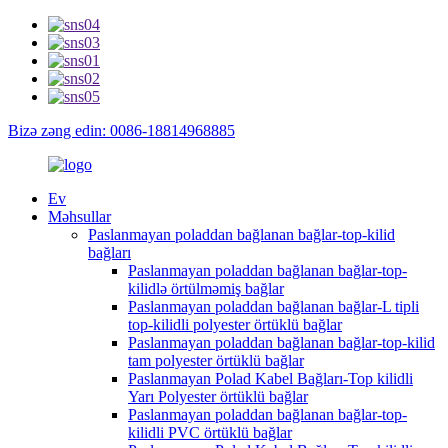
Bizə zəng edin: 0086-18814968885
Ev
Məhsullar
Paslanmayan poladdan bağlanan bağlar-top-kilid
bağları
Paslanmayan poladdan bağlanan bağlar-top-
kilidlə örtülməmiş bağlar
Paslanmayan poladdan bağlanan bağlar-L tipli
top-kilidli polyester örtüklü bağlar
Paslanmayan poladdan bağlanan bağlar-top-kilid
tam polyester örtüklü bağlar
Paslanmayan Polad Kabel Bağları-Top kilidli
Yarı Polyester örtüklü bağlar
Paslanmayan poladdan bağlanan bağlar-top-
kilidli PVC örtüklü bağlar