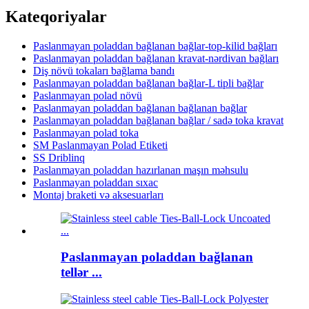
Kateqoriyalar
Paslanmayan poladdan bağlanan bağlar-top-kilid bağları
Paslanmayan poladdan bağlanan kravat-nərdivan bağları
Diş növü tokaları bağlama bandı
Paslanmayan poladdan bağlanan bağlar-L tipli bağlar
Paslanmayan polad növü
Paslanmayan poladdan bağlanan bağlanan bağlar
Paslanmayan poladdan bağlanan bağlar / sadə toka kravat
Paslanmayan polad toka
SM Paslanmayan Polad Etiketi
SS Driblinq
Paslanmayan poladdan hazırlanan maşın məhsulu
Paslanmayan poladdan sıxac
Montaj braketi və aksesuarları
Paslanmayan poladdan bağlanan
tellər ...