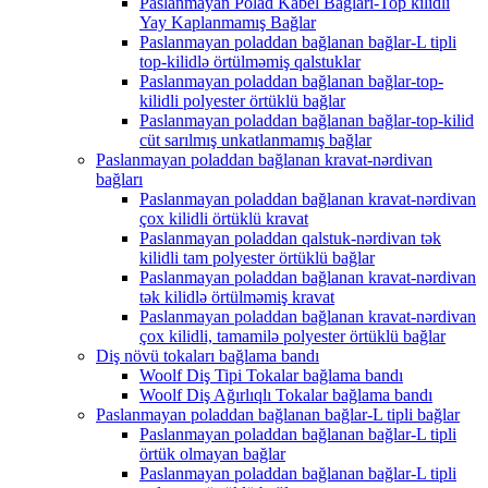
Paslanmayan Polad Kabel Bağları-Top kilidli
Yay Kaplanmamış Bağlar
Paslanmayan poladdan bağlanan bağlar-L tipli
top-kilidlə örtülməmiş qalstuklar
Paslanmayan poladdan bağlanan bağlar-top-
kilidli polyester örtüklü bağlar
Paslanmayan poladdan bağlanan bağlar-top-kilid
cüt sarılmış unkatlanmamış bağlar
Paslanmayan poladdan bağlanan kravat-nərdivan
bağları
Paslanmayan poladdan bağlanan kravat-nərdivan
çox kilidli örtüklü kravat
Paslanmayan poladdan qalstuk-nərdivan tək
kilidli tam polyester örtüklü bağlar
Paslanmayan poladdan bağlanan kravat-nərdivan
tək kilidlə örtülməmiş kravat
Paslanmayan poladdan bağlanan kravat-nərdivan
çox kilidli, tamamilə polyester örtüklü bağlar
Diş növü tokaları bağlama bandı
Woolf Diş Tipi Tokalar bağlama bandı
Woolf Diş Ağırlıqlı Tokalar bağlama bandı
Paslanmayan poladdan bağlanan bağlar-L tipli bağlar
Paslanmayan poladdan bağlanan bağlar-L tipli
örtük olmayan bağlar
Paslanmayan poladdan bağlanan bağlar-L tipli