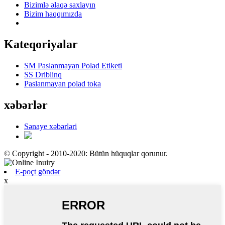
Bizimlə əlaqə saxlayın
Bizim haqqımızda
Kateqoriyalar
SM Paslanmayan Polad Etiketi
SS Driblinq
Paslanmayan polad toka
xəbərlər
Sənaye xəbərləri
© Copyright - 2010-2020: Bütün hüquqlar qorunur.
E-poçt göndər
x