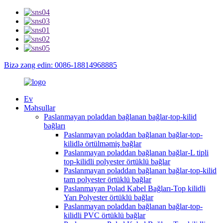
Bizə zəng edin: 0086-18814968885
Ev
Məhsullar
Paslanmayan poladdan bağlanan bağlar-top-kilid
bağları
Paslanmayan poladdan bağlanan bağlar-top-
kilidlə örtülməmiş bağlar
Paslanmayan poladdan bağlanan bağlar-L tipli
top-kilidli polyester örtüklü bağlar
Paslanmayan poladdan bağlanan bağlar-top-kilid
tam polyester örtüklü bağlar
Paslanmayan Polad Kabel Bağları-Top kilidli
Yarı Polyester örtüklü bağlar
Paslanmayan poladdan bağlanan bağlar-top-
kilidli PVC örtüklü bağlar