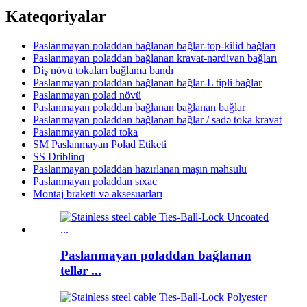
Kateqoriyalar
Paslanmayan poladdan bağlanan bağlar-top-kilid bağları
Paslanmayan poladdan bağlanan kravat-nərdivan bağları
Diş növü tokaları bağlama bandı
Paslanmayan poladdan bağlanan bağlar-L tipli bağlar
Paslanmayan polad növü
Paslanmayan poladdan bağlanan bağlanan bağlar
Paslanmayan poladdan bağlanan bağlar / sadə toka kravat
Paslanmayan polad toka
SM Paslanmayan Polad Etiketi
SS Driblinq
Paslanmayan poladdan hazırlanan maşın məhsulu
Paslanmayan poladdan sıxac
Montaj braketi və aksesuarları
Paslanmayan poladdan bağlanan
tellər ...