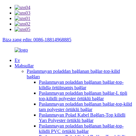
Bizə zəng edin: 0086-18814968885
Ev
Məhsullar
Paslanmayan poladdan bağlanan bağlar-top-kilid
bağları
Paslanmayan poladdan bağlanan bağlar-top-
kilidlə örtülməmiş bağlar
Paslanmayan poladdan bağlanan bağlar-L tipli
top-kilidli polyester örtüklü bağlar
Paslanmayan poladdan bağlanan bağlar-top-kilid
tam polyester örtüklü bağlar
Paslanmayan Polad Kabel Bağları-Top kilidli
Yarı Polyester örtüklü bağlar
Paslanmayan poladdan bağlanan bağlar-top-
kilidli PVC örtüklü bağlar