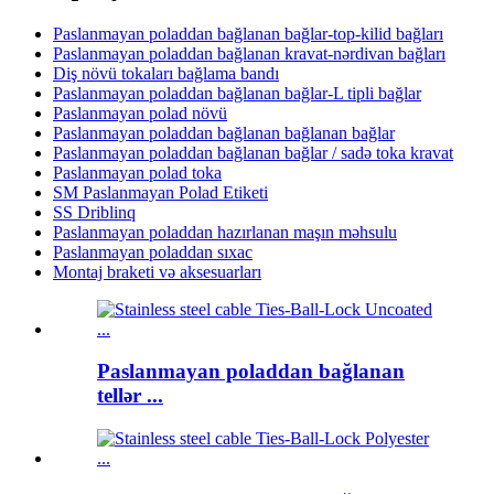
Paslanmayan poladdan bağlanan bağlar-top-kilid bağları
Paslanmayan poladdan bağlanan kravat-nərdivan bağları
Diş növü tokaları bağlama bandı
Paslanmayan poladdan bağlanan bağlar-L tipli bağlar
Paslanmayan polad növü
Paslanmayan poladdan bağlanan bağlanan bağlar
Paslanmayan poladdan bağlanan bağlar / sadə toka kravat
Paslanmayan polad toka
SM Paslanmayan Polad Etiketi
SS Driblinq
Paslanmayan poladdan hazırlanan maşın məhsulu
Paslanmayan poladdan sıxac
Montaj braketi və aksesuarları
Paslanmayan poladdan bağlanan
tellər ...