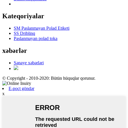
Kateqoriyalar
SM Paslanmayan Polad Etiketi
SS Driblinq
Paslanmayan polad toka
xəbərlər
Sənaye xəbərləri
© Copyright - 2010-2020: Bütün hüquqlar qorunur.
E-poçt göndər
x