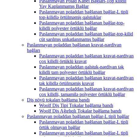
Paslanmayan Polad Kabel Bağları-Top kilidli
Yay Kaplanmamış Bağlar
Paslanmayan poladdan bağlanan bağlar-L tipli
top-kilidlə örtülməmiş qalstuklar
Paslanmayan poladdan bağlanan bağlar-top-
kilidli polyester örtüklü bağlar
Paslanmayan poladdan bağlanan bağlar-top-kilid
cüt sarılmış unkatlanmamış bağlar
Paslanmayan poladdan bağlanan kravat-nərdivan
bağları
Paslanmayan poladdan bağlanan kravat-nərdivan
çox kilidli örtüklü kravat
Paslanmayan poladdan qalstuk-nərdivan tək
kilidli tam polyester örtüklü bağlar
Paslanmayan poladdan bağlanan kravat-nərdivan
tək kilidlə örtülməmiş kravat
Paslanmayan poladdan bağlanan kravat-nərdivan
çox kilidli, tamamilə polyester örtüklü bağlar
Diş növü tokaları bağlama bandı
Woolf Diş Tipi Tokalar bağlama bandı
Woolf Diş Ağırlıqlı Tokalar bağlama bandı
Paslanmayan poladdan bağlanan bağlar-L tipli bağlar
Paslanmayan poladdan bağlanan bağlar-L tipli
örtük olmayan bağlar
Paslanmayan poladdan bağlanan bağlar-L tipli